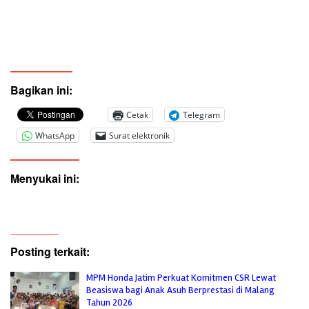
Bagikan ini:
Cetak
Telegram
WhatsApp
Surat elektronik
Menyukai ini:
Posting terkait:
MPM Honda Jatim Perkuat Komitmen CSR Lewat
Beasiswa bagi Anak Asuh Berprestasi di Malang
Tahun 2026