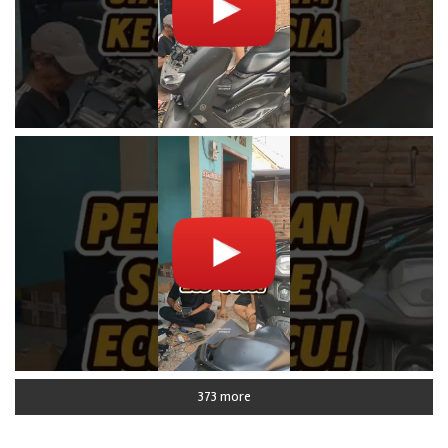
373 more