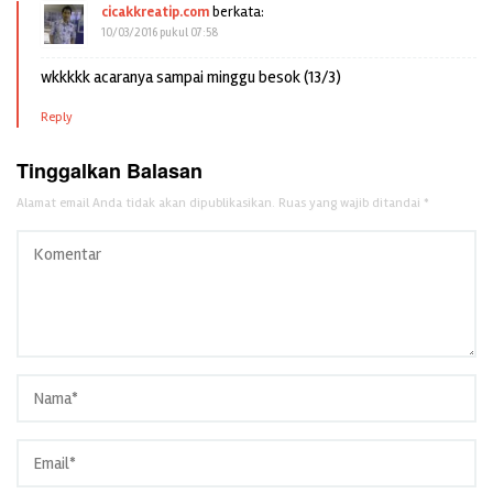
cicakkreatip.com
berkata:
10/03/2016 pukul 07:58
wkkkkk acaranya sampai minggu besok (13/3)
Reply
Tinggalkan Balasan
Alamat email Anda tidak akan dipublikasikan.
Ruas yang wajib ditandai
*