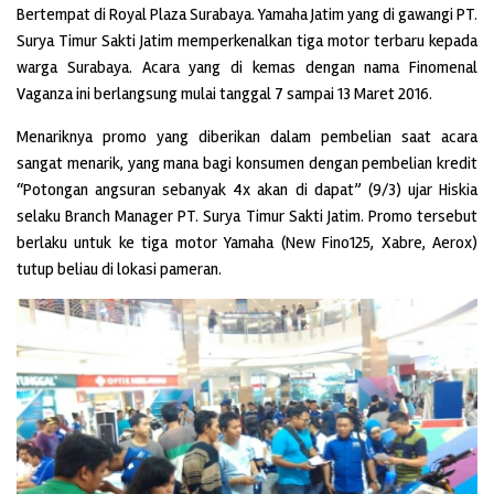
Bertempat di Royal Plaza Surabaya. Yamaha Jatim yang di gawangi PT.
Surya Timur Sakti Jatim memperkenalkan tiga motor terbaru kepada
warga Surabaya. Acara yang di kemas dengan nama Finomenal
Vaganza ini berlangsung mulai tanggal 7 sampai 13 Maret 2016.
Menariknya promo yang diberikan dalam pembelian saat acara
sangat menarik, yang mana bagi konsumen dengan pembelian kredit
“Potongan angsuran sebanyak 4x akan di dapat” (9/3) ujar Hiskia
selaku Branch Manager PT. Surya Timur Sakti Jatim. Promo tersebut
berlaku untuk ke tiga motor Yamaha (New Fino125, Xabre, Aerox)
tutup beliau di lokasi pameran.