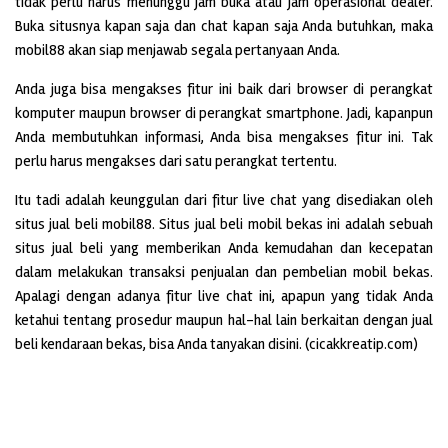
tidak perlu harus menunggu jam buka atau jam operasional dealer.
Buka situsnya kapan saja dan chat kapan saja Anda butuhkan, maka
mobil88 akan siap menjawab segala pertanyaan Anda.
Anda juga bisa mengakses fitur ini baik dari browser di perangkat
komputer maupun browser di perangkat smartphone. Jadi, kapanpun
Anda membutuhkan informasi, Anda bisa mengakses fitur ini. Tak
perlu harus mengakses dari satu perangkat tertentu.
Itu tadi adalah keunggulan dari fitur live chat yang disediakan oleh
situs jual beli mobil88. Situs jual beli mobil bekas ini adalah sebuah
situs jual beli yang memberikan Anda kemudahan dan kecepatan
dalam melakukan transaksi penjualan dan pembelian mobil bekas.
Apalagi dengan adanya fitur live chat ini, apapun yang tidak Anda
ketahui tentang prosedur maupun hal-hal lain berkaitan dengan jual
beli kendaraan bekas, bisa Anda tanyakan disini. (cicakkreatip.com)