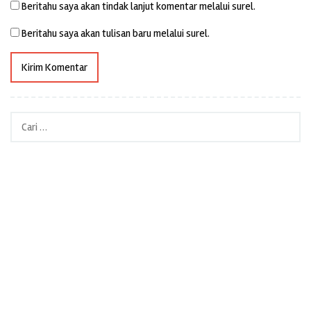
Beritahu saya akan tindak lanjut komentar melalui surel.
Beritahu saya akan tulisan baru melalui surel.
Cari
untuk: