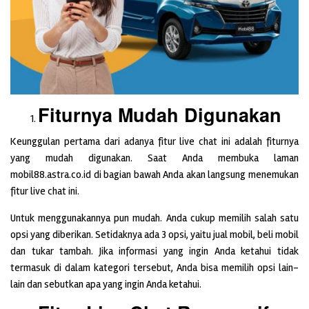
Fiturnya Mudah Digunakan
Keunggulan pertama dari adanya fitur live chat ini adalah fiturnya
yang mudah digunakan. Saat Anda membuka laman
mobil88.astra.co.id di bagian bawah Anda akan langsung menemukan
fitur live chat ini.
Untuk menggunakannya pun mudah. Anda cukup memilih salah satu
opsi yang diberikan. Setidaknya ada 3 opsi, yaitu jual mobil, beli mobil
dan tukar tambah. Jika informasi yang ingin Anda ketahui tidak
termasuk di dalam kategori tersebut, Anda bisa memilih opsi lain-
lain dan sebutkan apa yang ingin Anda ketahui.