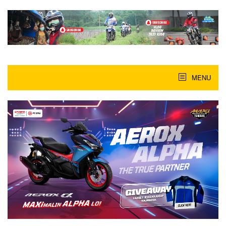
Skip
to
content
MENU