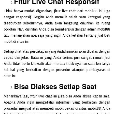
Fitur Live Chat Responsif
Tidak hanya mudah digunakan, fitur live chat dari mobil88 ini juga
sangat responsif. Begitu Anda memilih salah satu kategori yang
disebutkan sebelumnya, Anda akan langsung dialihkan ke ruang
obrolan. Nah, disinilah Anda bisa berinteraksi dengan admin mobil88
lalu menanyakan apa saja yang ingin Anda ketahui tentang jual beli
mobil di situs ini.
Setiap chat atau percakapan yang Anda kirimkan akan dibalas dengan
cepat dan jelas. Balasan yang Anda terima pun sangat ramah. Jadi
Anda tidak perlu khawatir akan merasa tidak nyaman saat bertanya
hal-hal yang berkaitan dengan prosedur ataupun pembayaran di
situs ini.
Bisa Diakses Setiap Saat
Menariknya lagi, fitur live chat ini juga bisa Anda akses kapan saja.
Apabila Anda ingin mengetahui informasi yang berkaitan dengan
prosedur menjual atau membeli mobil bekas di situs mobil88, Anda