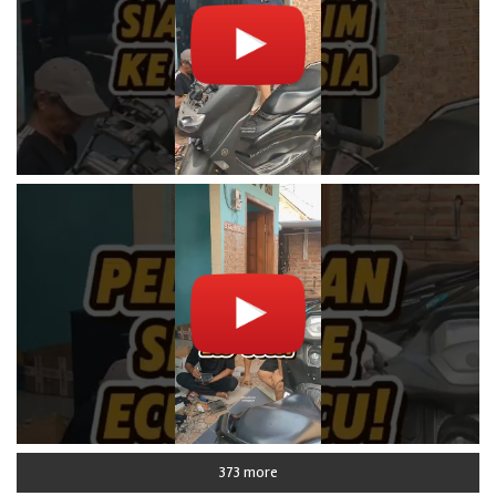
373 more