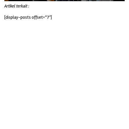
Artikel terkait :
[display-posts offset=”7″]