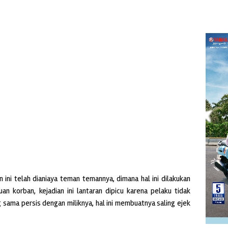
n ini telah dianiaya teman temannya, dimana hal ini dilakukan
 korban, kejadian ini lantaran dipicu karena pelaku tidak
g sama persis dengan miliknya, hal ini membuatnya saling ejek