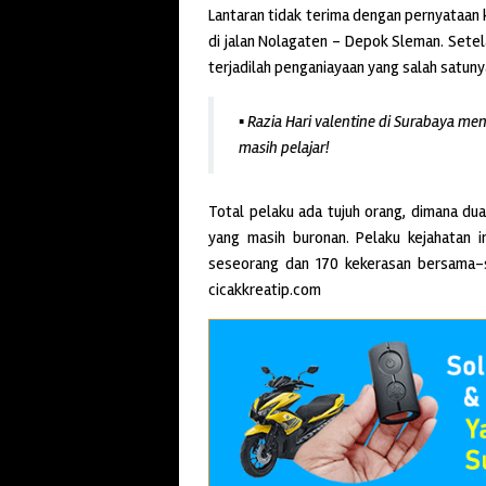
Lantaran tidak terima dengan pernyataan
di jalan Nolagaten – Depok Sleman. Sete
terjadilah penganiayaan yang salah satun
▪ Razia Hari valentine di Surabaya 
masih pelajar!
Total pelaku ada tujuh orang, dimana du
yang masih buronan. Pelaku kejahatan 
seseorang dan 170 kekerasan bersama-
cicakkreatip.com