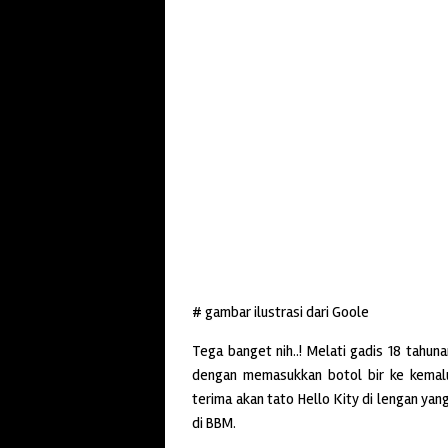
# gambar ilustrasi dari Goole
Tega banget nih..! Melati gadis 18 tahuna
dengan memasukkan botol bir ke kemaluan
terima akan tato Hello Kity di lengan yan
di BBM.