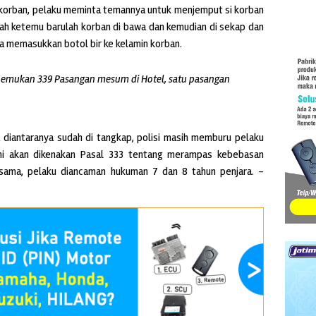
 korban, pelaku meminta temannya untuk menjemput si korban
lah ketemu barulah korban di bawa dan kemudian di sekap dan
ya memasukkan botol bir ke kelamin korban.
menemukan 339 Pasangan mesum di Hotel, satu pasangan
a diantaranya sudah di tangkap, polisi masih memburu pelaku
ini akan dikenakan Pasal 333 tentang merampas kebebasan
sama, pelaku diancaman hukuman 7 dan 8 tahun penjara. –