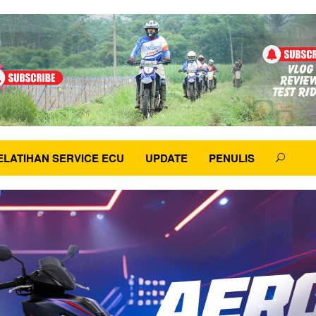
ELATIHAN SERVICE ECU
UPDATE
PENULIS