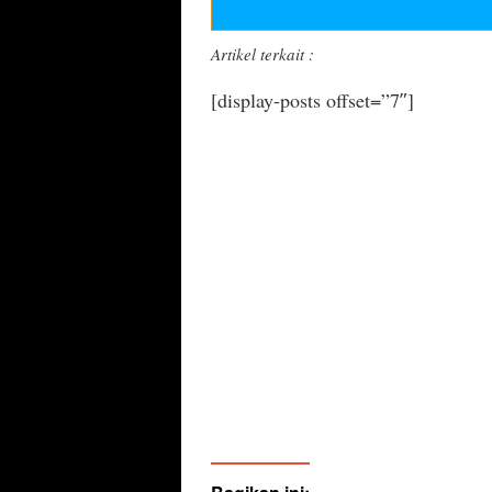
Artikel terkait :
[display-posts offset=”7″]