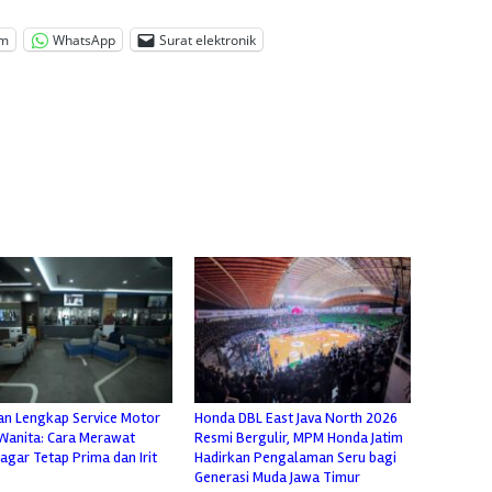
am
WhatsApp
Surat elektronik
n Lengkap Service Motor
Honda DBL East Java North 2026
Wanita: Cara Merawat
Resmi Bergulir, MPM Honda Jatim
agar Tetap Prima dan Irit
Hadirkan Pengalaman Seru bagi
Generasi Muda Jawa Timur