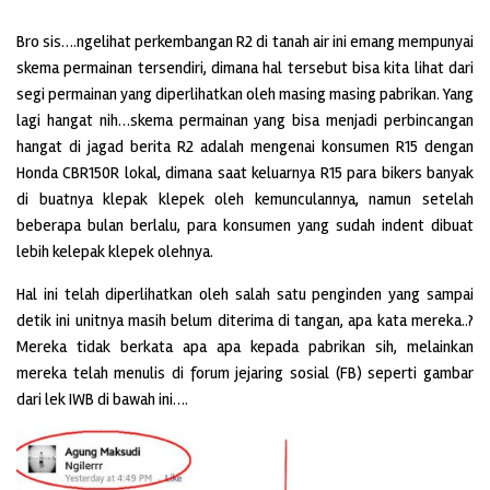
Bro sis….ngelihat perkembangan R2 di tanah air ini emang mempunyai
skema permainan tersendiri, dimana hal tersebut bisa kita lihat dari
segi permainan yang diperlihatkan oleh masing masing pabrikan. Yang
lagi hangat nih…skema permainan yang bisa menjadi perbincangan
hangat di jagad berita R2 adalah mengenai konsumen R15 dengan
Honda CBR150R lokal, dimana saat keluarnya R15 para bikers banyak
di buatnya klepak klepek oleh kemunculannya, namun setelah
beberapa bulan berlalu, para konsumen yang sudah indent dibuat
lebih kelepak klepek olehnya.
Hal ini telah diperlihatkan oleh salah satu penginden yang sampai
detik ini unitnya masih belum diterima di tangan, apa kata mereka..?
Mereka tidak berkata apa apa kepada pabrikan sih, melainkan
mereka telah menulis di forum jejaring sosial (FB) seperti gambar
dari lek IWB di bawah ini….