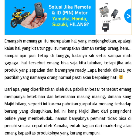
Emangsih menunggu itu merupakan hal yang menjengkelkan, apalagi
kalau hal yang kita tunggu itu merupakan idaman setiap orang, hem…
sampai ajur pun tetap di tunggu, katanya sih setia sampai mati
gagaga…hal tersebut emang bisa saja kita lakukan, tetapi jika ada
produk yang sepadan dan barangnya ready….apa hendak dikata, yo
pastilah yang namanya orang normal pasti akan berpaling hati
Dari apa yang diperlihatkan oleh dua pabrikan besar tersebut emang
mempunyai kelebihan dan kelemahan masing masing, dimana kang
Majid bilang seperti ini karena pabrikan garputala menang terhadap
barang yang disuguhkan, hal ini kang Majid lihat dari pengindent
online yang membeludak…namun banyaknya peminat tidak bisa di
penuhi secara cepat oleh Yamaha, entah bagian dari marketing atau
emang kapasitas produksinya yang kurang mumpuni.