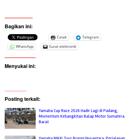
Bagikan ini:
Cetak
Telegram
WhatsApp
Surat elektronik
Menyukai ini:
Posting terkait:
Yamaha Cup Race 2026 Hadir Lagi di Padang,
Momentum Kebangkitan Balap Motor Sumatera
Barat
Yamaha MAXi Tour Boemi Nusantara: Perjalanan