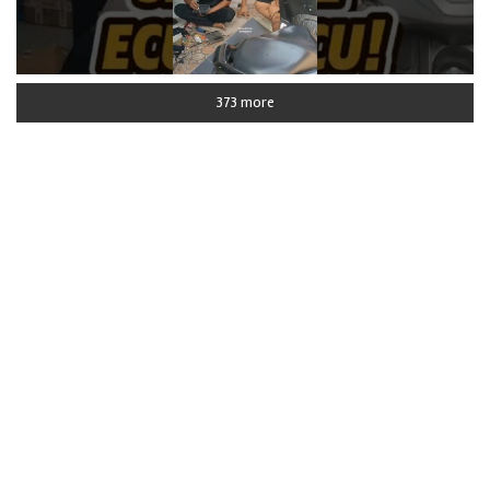
373 more