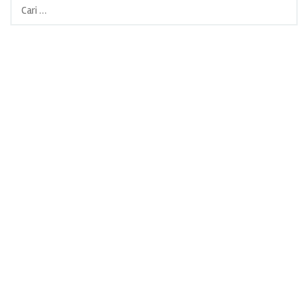
Cari
untuk: