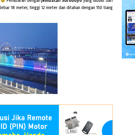
)
Penasaran dengan
Jembatan Suroboyo
yang dibuat dari
lebar 18 meter, tinggi 12 meter dan ditahan dengan 150 tiang