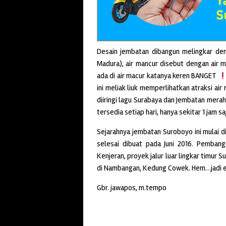
Desain jembatan dibangun melingkar den
Madura), air mancur disebut dengan air 
ada di air macur katanya keren BANGET
ini meliak liuk memperlihatkan atraksi ai
diiringi lagu Surabaya dan Jembatan merah
tersedia setiap hari, hanya sekitar 1 jam s
Sejarahnya jembatan Suroboyo ini mulai d
selesai dibuat pada Juni 2016. Pembang
Kenjeran, proyek jalur luar lingkar timur 
di Nambangan, Kedung Cowek. Hem…jadi e
Gbr. jawapos, m.tempo