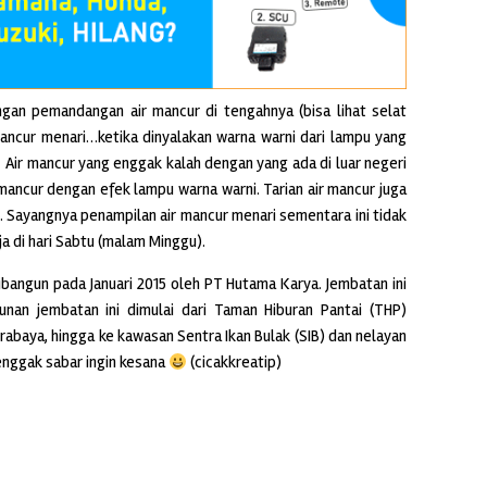
gan pemandangan air mancur di tengahnya (bisa lihat selat
mancur menari…ketika dinyalakan warna warni dari lampu yang
Air mancur yang enggak kalah dengan yang ada di luar negeri
r mancur dengan efek lampu warna warni. Tarian air mancur juga
. Sayangnya penampilan air mancur menari sementara ini tidak
aja di hari Sabtu (malam Minggu).
ibangun pada Januari 2015 oleh PT Hutama Karya. Jembatan ini
unan jembatan ini dimulai dari Taman Hiburan Pantai (THP)
Surabaya, hingga ke kawasan Sentra Ikan Bulak (SIB) dan nelayan
nggak sabar ingin kesana
(cicakkreatip)