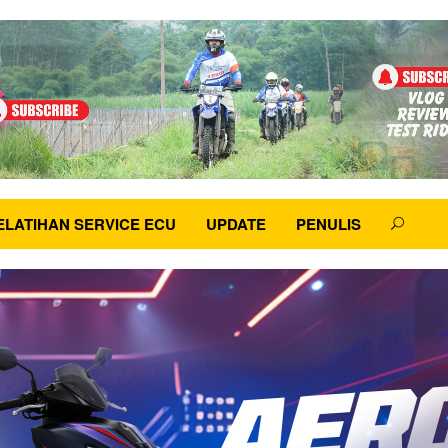
ELATIHAN SERVICE ECU
UPDATE
PENULIS