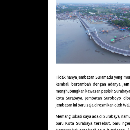
Tidak hanya Jembatan Suramadu yang menja
kembali bertambah dengan adanya
Jem
menghubungkan kawasan pesisir Surabaya d
kota Surabaya. Jembatan Suroboyo diba
jembatan ini baru saja diresmikan oleh Wal
Memang lokasi saya ada di Surabaya, namun
baru Kota Surabaya tersebut, baru nger