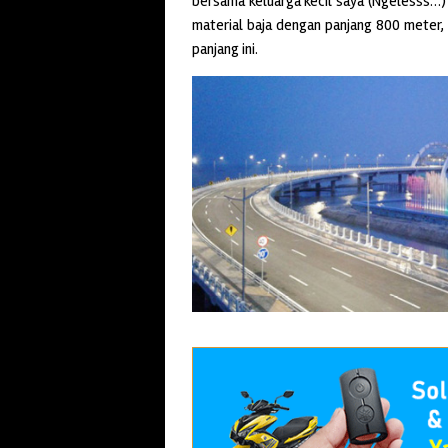
bersama keluarga kecil saya (Ngelesss…
material baja dengan panjang 800 meter, 
panjang ini.