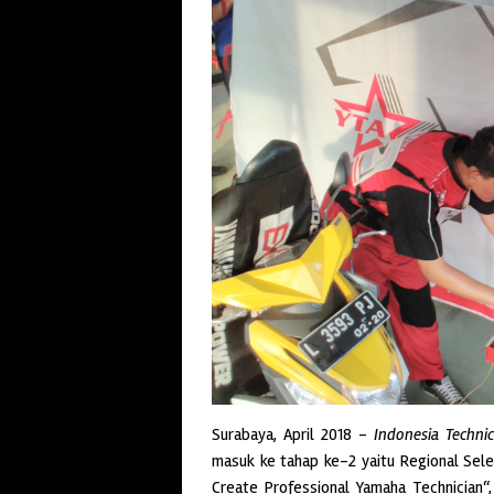
S
urabaya, April 2018 –
Indonesia Technic
masuk ke tahap ke-2 yaitu Regional Sele
Create Professional Yamaha Technician“,