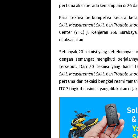
pertama akan beradu kemampuan di 26 da
Para teknisi berkompetisi secara ket
Skill
,
Measurement Skill
, dan
Trouble shoo
Center (YTC) Jl. Kenjeran 366 Surabaya,
dilaksanakan.
Sebanyak 20 teknisi yang sebelumnya su
dengan semangat mengikuti berjalann
tersebut. Dari 20 teknisi yang hadir 
Skill
,
Measurement Skill
, dan
Trouble shoot
pertama dari teknisi bengkel resmi Yamah
ITGP tingkat nasional yang dilakukan di Jak