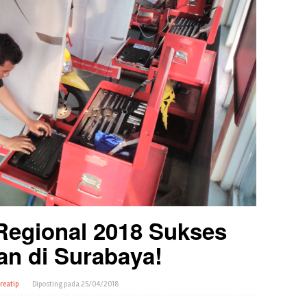
 Regional 2018 Sukses
an di Surabaya!
reatip
Diposting pada
25/04/2018