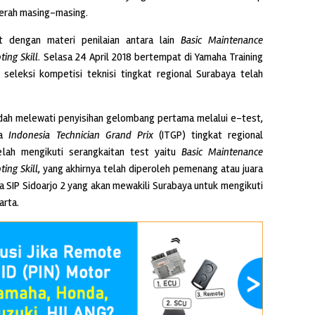
erah masing-masing.
at dengan materi penilaian antara lain
Basic Maintenance
ting Skill
. Selasa 24 April 2018 bertempat di Yamaha Training
 seleksi kompetisi teknisi tingkat regional Surabaya telah
dah melewati penyisihan gelombang pertama melalui e-test,
ya
Indonesia Technician Grand Prix
(ITGP) tingkat regional
telah mengikuti serangkaitan test yaitu
Basic Maintenance
ing Skill
, yang akhirnya telah diperoleh pemenang atau juara
a SIP Sidoarjo 2 yang akan mewakili Surabaya untuk mengikuti
arta.