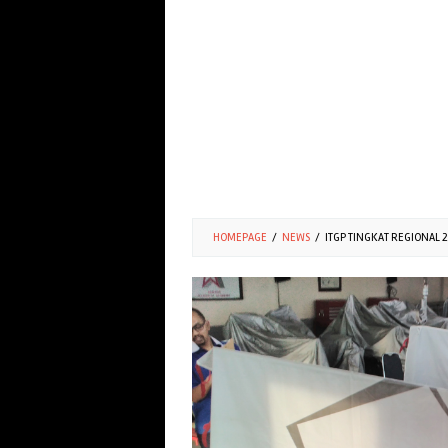
HOMEPAGE
/
NEWS
/
ITGP TINGKAT REGIONAL 2