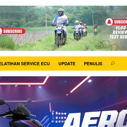
ELATIHAN SERVICE ECU
UPDATE
PENULIS