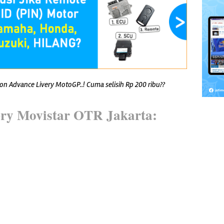
ion Advance Livery MotoGP..! Cuma selisih Rp 200 ribu??
ry Movistar OTR Jakarta: