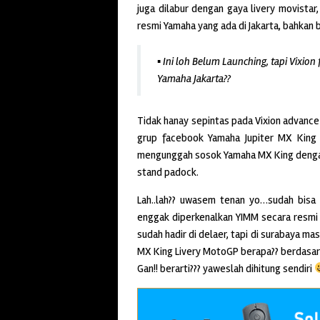
juga dilabur dengan gaya livery movista
resmi Yamaha yang ada di Jakarta, bahkan 
▪ Ini loh Belum Launching, tapi Vixion 
Yamaha Jakarta??
Tidak hanay sepintas pada Vixion advance 
grup facebook Yamaha Jupiter MX King 
mengunggah sosok Yamaha MX King dengan 
stand padock.
Lah..lah?? uwasem tenan yo…sudah bisa 
enggak diperkenalkan YIMM secara resmi 
sudah hadir di delaer, tapi di surabaya m
MX King Livery MotoGP berapa?? berdasa
Gan!! berarti??? yaweslah dihitung sendiri