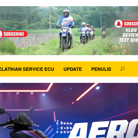
ELATIHAN SERVICE ECU
UPDATE
PENULIS