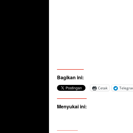
Bagikan ini:
Cetak
Telegr
Menyukai ini: