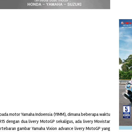
 pada motor Yamaha Indoensia (YIMM), dimana beberapa waktu
 R15 dengan dua livery MotoGP sekaligus, ada livery Movistar
 bertebaran gambar Yamaha Vixion advance livery MotoGP yang