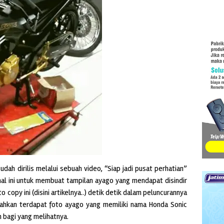
ah dirilis melalui sebuah video, “Siap jadi pusat perhatian”
hal ini untuk membuat tampilan ayago yang mendapat disindir
to copy ini (disini artikelnya..) detik detik dalam peluncurannya
bahkan terdapat foto ayago yang memiliki nama Honda Sonic
 bagi yang melihatnya.