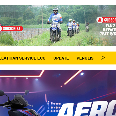
ELATIHAN SERVICE ECU
UPDATE
PENULIS