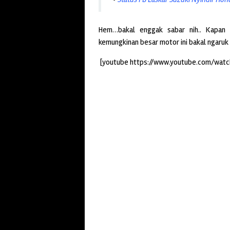
Hem…bakal enggak sabar nih.. Kapan la
kemungkinan besar motor ini bakal ngar
[youtube https://www.youtube.com/wa