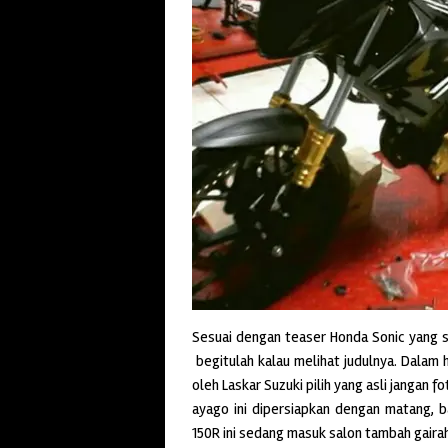
Sesuai dengan teaser Honda Sonic yang sud
begitulah kalau melihat judulnya. Dalam 
oleh Laskar Suzuki pilih yang asli jangan fo
ayago ini dipersiapkan dengan matang, 
150R ini sedang masuk salon tambah gairah