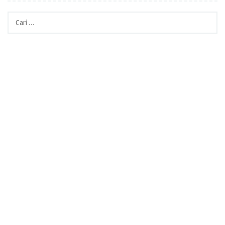
Cari
untuk: