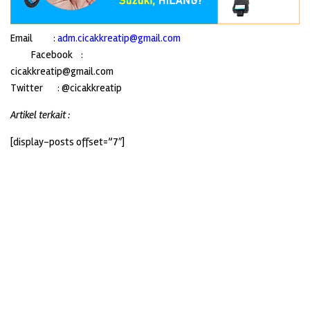
Email :
adm.cicakkreatip@gmail.com
Facebook :
cicakkreatip@gmail.com
Twitter : @cicakkreatip
Artikel terkait :
[display-posts offset=”7″]