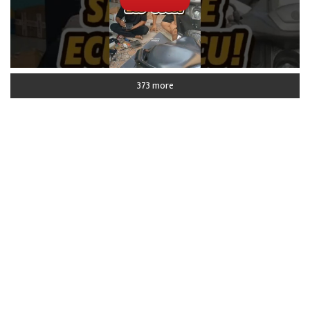
373 more