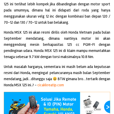
125 ini terlihat lebih kompek jika dibandingkan dengan motor sport
pada umumnya, dimana hal ini didapati dari roda yang hanya
menggunakan ukuran velg 12 inc dengan kombinasi ban depan 120 /
70-12 dan 130 / 70-12 untuk ban belakang.
Honda MSX 125 ini akan resmi dirilis oleh Honda Vietnam pada bulan
September mendatang, dimana nantinya motor ini akan
menggendong mesin berkapasitas 125 cc PGM-FI dengan
pendinginan udara. Honda MSX 125 ini di klaim mampu memuntahkan
tenaga sebesar 9.7 kW dengan torsi maksimalnya 10.8 Nm.
Untuk masalah harganya, sementara ini masih belum ada keputusan
resmi dari Honda, mengingat peluncurannya masih bulan September
mendatang, jadi…ditunggu saja
BTW gimana bro…tertarik dengan
Honda MSX 125 ini..? –
cicakkreatip.com