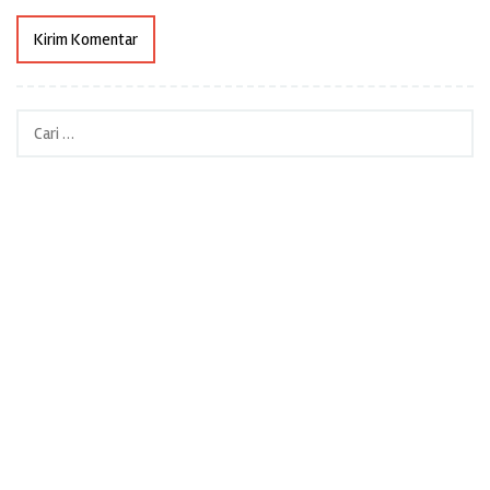
Cari
untuk: