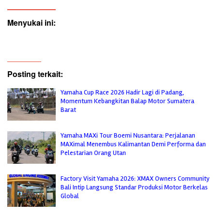
Menyukai ini:
Posting terkait:
Yamaha Cup Race 2026 Hadir Lagi di Padang,
Momentum Kebangkitan Balap Motor Sumatera
Barat
Yamaha MAXi Tour Boemi Nusantara: Perjalanan
MAXimal Menembus Kalimantan Demi Performa dan
Pelestarian Orang Utan
Factory Visit Yamaha 2026: XMAX Owners Community
Bali Intip Langsung Standar Produksi Motor Berkelas
Global