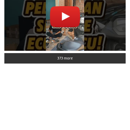
373 more