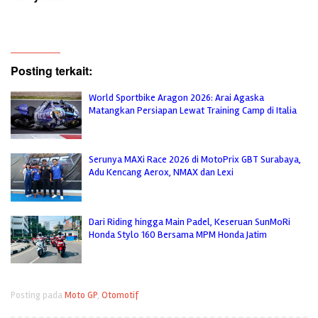
Posting terkait:
World Sportbike Aragon 2026: Arai Agaska
Matangkan Persiapan Lewat Training Camp di Italia
Serunya MAXi Race 2026 di MotoPrix GBT Surabaya,
Adu Kencang Aerox, NMAX dan Lexi
Dari Riding hingga Main Padel, Keseruan SunMoRi
Honda Stylo 160 Bersama MPM Honda Jatim
Posting pada
Moto GP
,
Otomotif