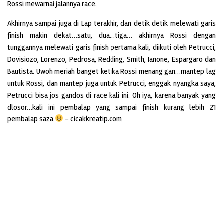
Rossi mewarnai jalannya race.
Akhirnya sampai juga di Lap terakhir, dan detik detik melewati garis
finish makin dekat…satu, dua…tiga… akhirnya Rossi dengan
tunggannya melewati garis finish pertama kali, diikuti oleh Petrucci,
Dovisiozo, Lorenzo, Pedrosa, Redding, Smith, Ianone, Espargaro dan
Bautista. Uwoh meriah banget ketika Rossi menang gan…mantep lag
untuk Rossi, dan mantep juga untuk Petrucci, enggak nyangka saya,
Petrucci bisa jos gandos di race kali ini. Oh iya, karena banyak yang
dlosor…kali ini pembalap yang sampai finish kurang lebih 21
pembalap saza
– cicakkreatip.com