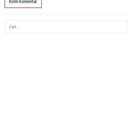
Cari
untuk: