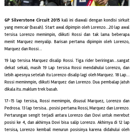
GP Silverstone Circuit 2015
kali ini diawali dengan kondisi sirkuit
yang mencair (basah). Start awal dipimpin oleh Lorenzo…20 lap awal
tersisa Lorenzo memimpin, diikuti Rossi dan tak lama beberapa
menit Marquez menyalip. Barisan pertama dipimpin oleh Lorenzo,
Marquez dan Rossi…
19 lap tersisa Marquez disalip Rossi. Tiga rider beriringan…sangat
dekat sekali, masih 19 Lap tersisa Rossi mendahului Lorenzo, dan
lebih apesnya setelah itu Lorenzo disalip lagi oleh Marquez. 18 Lap…
Rossi meminmpin, diikuti Marquez dan Lorenzo. Dua pembalap Jatuh
dikala itu..maklum trek basah.
17-15 lap tersisa, Rossi memimpin, disusul Marquez, Lorenzo dan
Pedrosa. 13 lap tersisa…posisi pertama Rossi, Marquez dan Lorenzo.
Pertarungan sengit terjadi antara Lorenzo dan Dovi untuk merebut
posisi ke 4, dan akhirnya Dovi bisa salip Lorenzo. Akhirnya di 12 lap
tersisa, Lorenzo kembail menurun posisinya karena didahului oleh