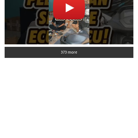
373 more