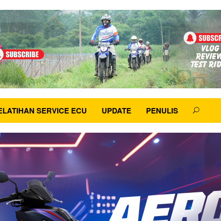
ELATIHAN SERVICE ECU
UPDATE
PENULIS