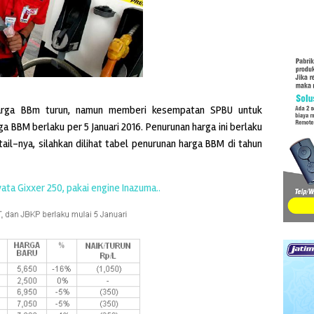
 harga BBm turun, namun memberi kesempatan SPBU untuk
a BBM berlaku per 5 Januari 2016. Penurunan harga ini berlaku
ail-nya, silahkan dilihat tabel penurunan harga BBM di tahun
ata Gixxer 250, pakai engine Inazuma..