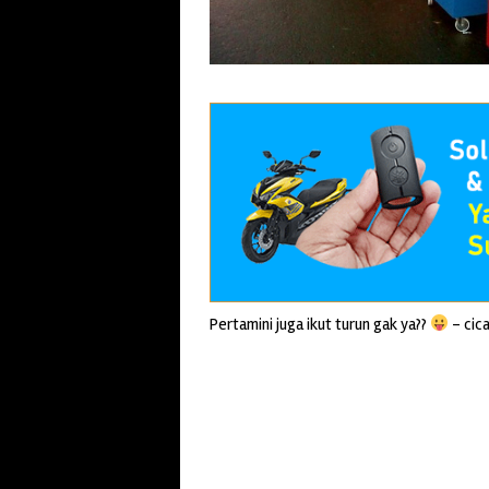
Pertamini juga ikut turun gak ya??
– cic