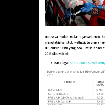
Harusnya sudah mulai 1 Januari 2016
menghabiskan stok, walhasil turunnya harg
di Seluruh SPBU yang ada. Untuk lebihd et
2016 dibawah ini :
Baca juga :
Sport 250cc Suzuki terny