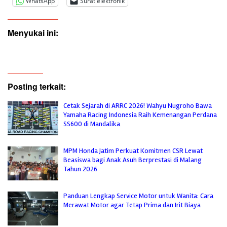
WhatsApp
Surat elektronik
Menyukai ini:
Posting terkait:
Cetak Sejarah di ARRC 2026! Wahyu Nugroho Bawa
Yamaha Racing Indonesia Raih Kemenangan Perdana
SS600 di Mandalika
MPM Honda Jatim Perkuat Komitmen CSR Lewat
Beasiswa bagi Anak Asuh Berprestasi di Malang
Tahun 2026
Panduan Lengkap Service Motor untuk Wanita: Cara
Merawat Motor agar Tetap Prima dan Irit Biaya