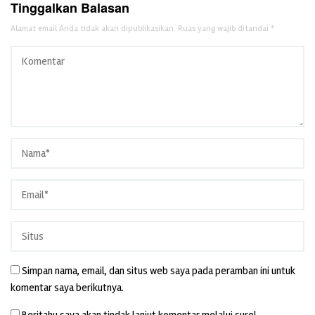
Tinggalkan Balasan
Alamat email Anda tidak akan dipublikasikan.
Ruas yang wajib ditandai
*
Simpan nama, email, dan situs web saya pada peramban ini untuk
komentar saya berikutnya.
Beritahu saya akan tindak lanjut komentar melalui surel.