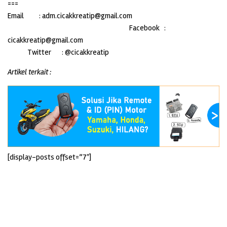
===
Email : adm.cicakkreatip@gmail.com
Facebook :
cicakkreatip@gmail.com
Twitter : @cicakkreatip
Artikel terkait :
[display-posts offset=”7″]