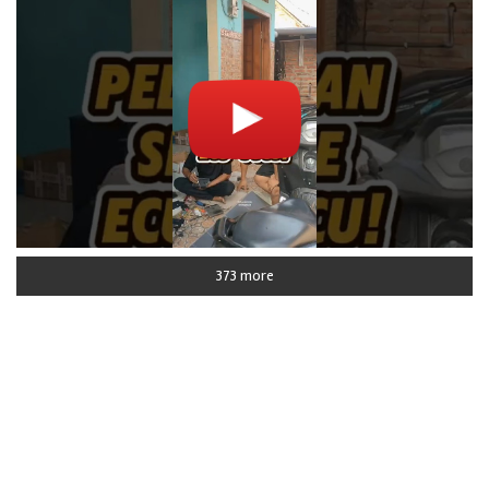
373 more