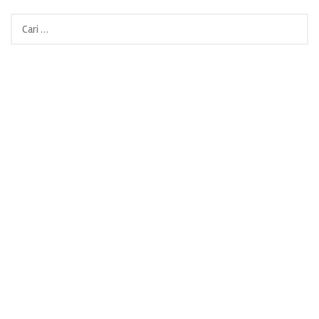
Cari
untuk: