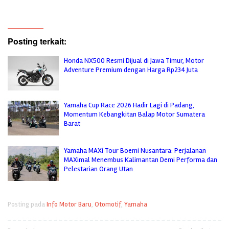
Posting terkait:
Honda NX500 Resmi Dijual di Jawa Timur, Motor
Adventure Premium dengan Harga Rp234 Juta
Yamaha Cup Race 2026 Hadir Lagi di Padang,
Momentum Kebangkitan Balap Motor Sumatera
Barat
Yamaha MAXi Tour Boemi Nusantara: Perjalanan
MAXimal Menembus Kalimantan Demi Performa dan
Pelestarian Orang Utan
Posting pada
Info Motor Baru
,
Otomotif
,
Yamaha