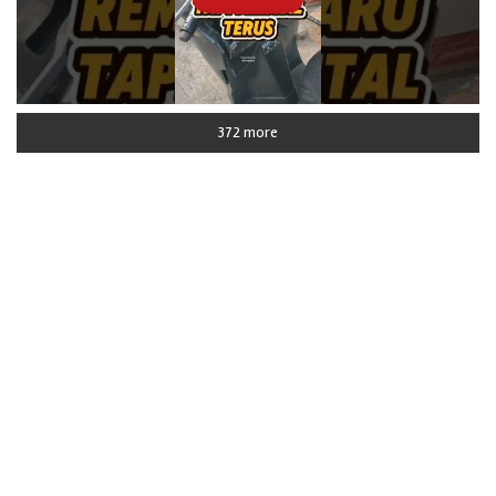
372 more