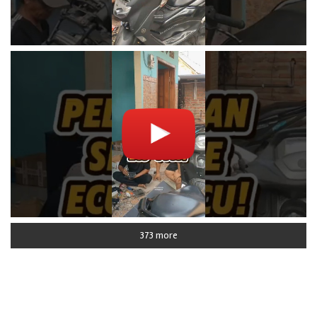
373 more