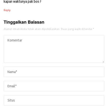
kapan waktunya pak bos ?
Reply
Tinggalkan Balasan
Alamat email Anda tidak akan dipublikasikan.
Ruas yang wajib ditandai
*