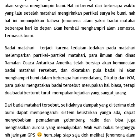
akan segera menghampiri bumi. Hal ini berwal dari beberapa waktu
yang lalu setelah matahari mengirimkan partikel surya ke bumi, nah
hal ini menunjukkan bahwa fenomena alam yakni badai matahai
beberapa hari ke depan akan kembali menghampiri alam semesta,
termasuk bumi.
Badai matahari terjadi karena ledakan-ledakan pada matahari
melemparkan partikel-partikel matahari, para ilmuan dari dinas
Ramalan Cuaca Antariksa Amerika telah bersiap akan kemunculan
badai matahari tersebut, dan dikatakan pula badai ini akan
menghampiri bumi dalam beberapa hari mendatang. Dikutip dari
VOA
,
para pakar mengatakan badai tersebut merupakan hal biasa, tetapi
dua badai berturut turut merupakan kejadian yang sangat jarang.
Dari badai matahari tersebut, setidaknya dampak yang di terima oleh
bumi dapat mempengaruhi sistem kelistrikan yanga ada, dapat
menyebabkan pemadaman gelombang radio dan bisa juga
menghasilkan aurora yang menakjubkan. Wah wah..bakal terganggu
nih jaringan GPS
hem..siap siap saja deh melihat fenomena alam