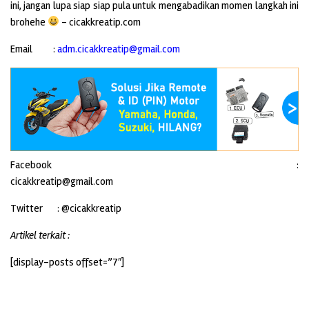
ini, jangan lupa siap siap pula untuk mengabadikan momen langkah ini
brohehe
– cicakkreatip.com
Email :
adm.cicakkreatip@gmail.com
Facebook :
cicakkreatip@gmail.com
­­Twitter : @cicakkreatip
Artikel terkait :
[display-posts offset=”7″]