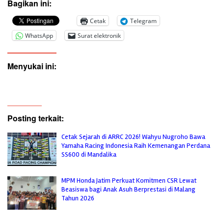
Bagikan ini:
Cetak
Telegram
WhatsApp
Surat elektronik
Menyukai ini:
Posting terkait:
Cetak Sejarah di ARRC 2026! Wahyu Nugroho Bawa
Yamaha Racing Indonesia Raih Kemenangan Perdana
SS600 di Mandalika
MPM Honda Jatim Perkuat Komitmen CSR Lewat
Beasiswa bagi Anak Asuh Berprestasi di Malang
Tahun 2026