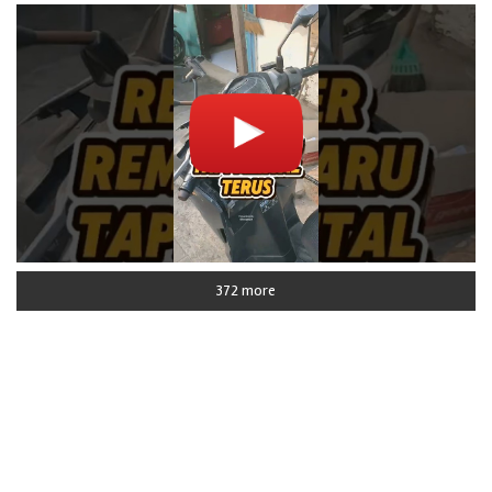
372 more