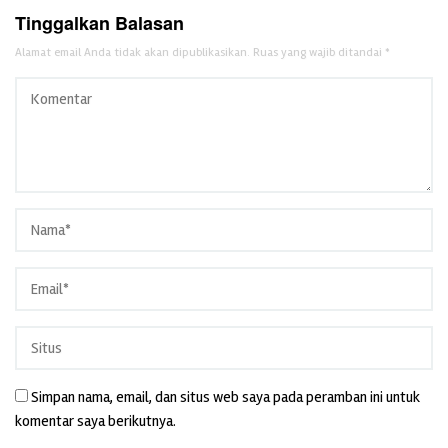
Tinggalkan Balasan
Alamat email Anda tidak akan dipublikasikan.
Ruas yang wajib ditandai
*
Simpan nama, email, dan situs web saya pada peramban ini untuk
komentar saya berikutnya.