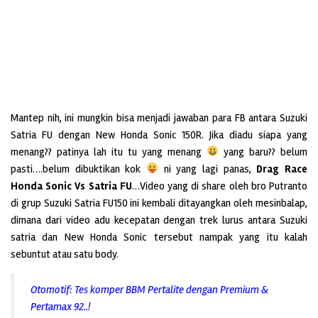
Mantep nih, ini mungkin bisa menjadi jawaban para FB antara Suzuki
Satria FU dengan New Honda Sonic 150R. Jika diadu siapa yang
menang?? patinya lah itu tu yang menang
yang baru?? belum
pasti….belum dibuktikan kok
ni yang lagi panas,
Drag Race
Honda Sonic Vs Satria FU
…
Video yang di share oleh bro Putranto
di grup Suzuki Satria FU150 ini kembali ditayangkan oleh mesinbalap,
dimana dari video adu kecepatan dengan trek lurus antara Suzuki
satria dan New Honda Sonic tersebut nampak yang itu kalah
sebuntut atau satu body.
Otomotif: Tes komper BBM Pertalite dengan Premium &
Pertamax 92..!