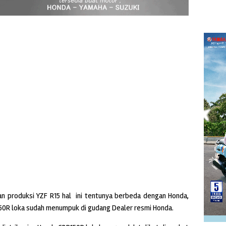
n produksi YZF R15 hal ini tentunya berbeda dengan Honda,
 150R loka sudah menumpuk di gudang Dealer resmi Honda.