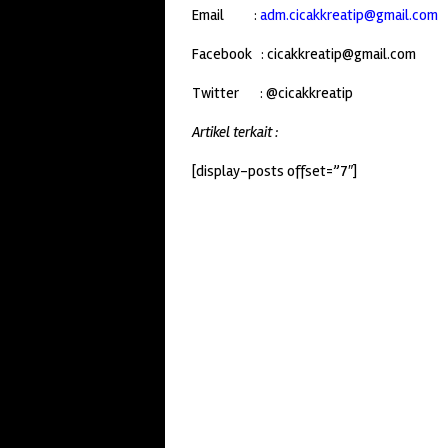
Email :
adm.cicakkreatip@gmail.com
Facebook : cicakkreatip@gmail.com
Twitter : @cicakkreatip
Artikel terkait :
[display-posts offset=”7″]