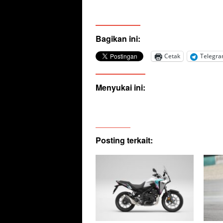
Bagikan ini:
Cetak
Telegr
Menyukai ini:
Posting terkait: