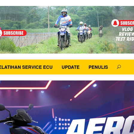
ELATIHAN SERVICE ECU
UPDATE
PENULIS