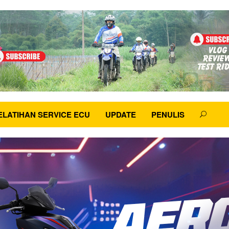
ELATIHAN SERVICE ECU
UPDATE
PENULIS