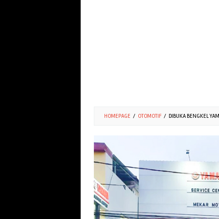
HOMEPAGE
/
OTOMOTIF
/
DIBUKA BENGKEL YAM