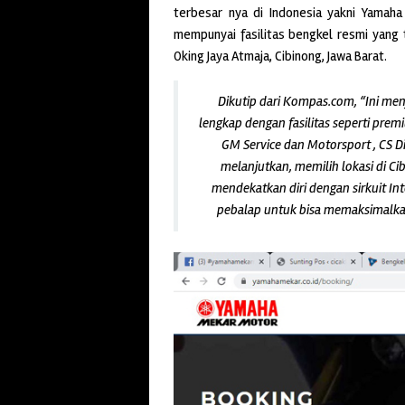
terbesar nya di Indonesia yakni Yamaha 
mempunyai fasilitas bengkel resmi yang t
Oking Jaya Atmaja, Cibinong, Jawa Barat.
Dikutip dari Kompas.com, “Ini men
lengkap dengan fasilitas seperti premi
GM Service dan Motorsport , CS Di
melanjutkan, memilih lokasi di Ci
mendekatkan diri dengan sirkuit I
pebalap untuk bisa memaksimalk