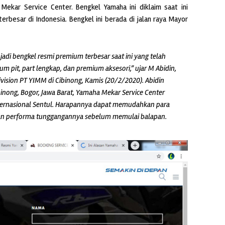
Mekar Service Center. Bengkel Yamaha ini diklaim saat ini
erbesar di Indonesia. Bengkel ini berada di jalan raya Mayor
jadi bengkel resmi premium terbesar saat ini yang telah
um pit, part lengkap, dan premium aksesori,” ujar M Abidin,
vision PT YIMM di Cibinong, Kamis (20/2/2020). Abidin
binong, Bogor, Jawa Barat, Yamaha Mekar Service Center
nternasional Sentul. Harapannya dapat memudahkan para
an performa tunggangannya sebelum memulai balapan.