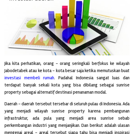
Jika kita perhatikan, orang – orang seringkali berfokus ke wilayah
Jabodetabek atau ke kota – kota besar saja ketika memutuskan buat
investasi membeli rumah
. Padahal Indonesia sangat luas dan
terdapat banyak sekali kota yang bisa dibilang sebagai sunrise
property sebagai alternatif destinasi penanaman modal.
Daerah – daerah tersebut tersebar di seluruh pulau di Indonesia. Ada
yang menjadi wilayah sunrise property karena pembangunan
infrastruktur, ada pula yang menjadi area sunrise sebab
perkembangan industri yang menjanjikan. Dan berikut adalah ulasan
mengenai areal – areal tersebut siapa tahu bisa menjadi inspirasi