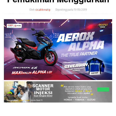
Oleh
cicakkreatip
Diposting pada
11/05/2019