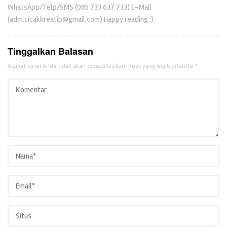
WhatsApp/Telp/SMS (085 733 637 733) E-Mail
(adm.cicakkreatip@gmail.com) Happy reading :)
Tinggalkan Balasan
Alamat email Anda tidak akan dipublikasikan.
Ruas yang wajib ditandai
*