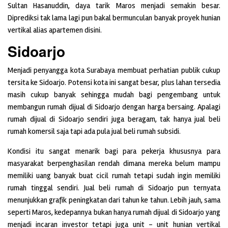
Sultan Hasanuddin, daya tarik Maros menjadi semakin besar.
Diprediksi tak lama lagi pun bakal bermunculan banyak proyek hunian
vertikal alias apartemen disini.
Sidoarjo
Menjadi penyangga kota Surabaya membuat perhatian publik cukup
tersita ke Sidoarjo. Potensi kota ini sangat besar, plus lahan tersedia
masih cukup banyak sehingga mudah bagi pengembang untuk
membangun rumah dijual di Sidoarjo dengan harga bersaing. Apalagi
rumah dijual di Sidoarjo sendiri juga beragam, tak hanya jual beli
rumah komersil saja tapi ada pula jual beli rumah subsidi.
Kondisi itu sangat menarik bagi para pekerja khususnya para
masyarakat berpenghasilan rendah dimana mereka belum mampu
memiliki uang banyak buat cicil rumah tetapi sudah ingin memiliki
rumah tinggal sendiri. Jual beli rumah di Sidoarjo pun ternyata
menunjukkan grafik peningkatan dari tahun ke tahun. Lebih jauh, sama
seperti Maros, kedepannya bukan hanya rumah dijual di Sidoarjo yang
menjadi incaran investor tetapi juga unit – unit hunian vertikal