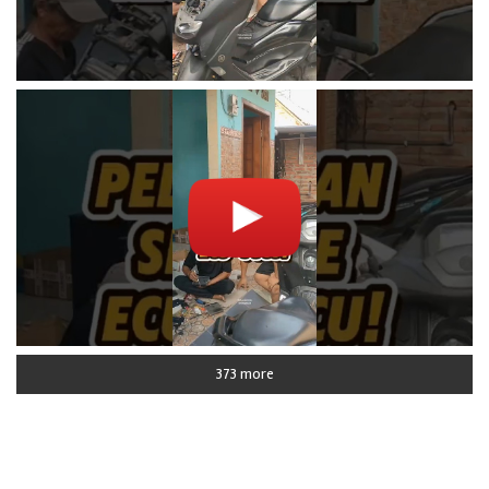
373 more