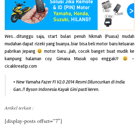
Wes…ditunggu saja, start bulan penuh hikmah (Puasa) mudah
mudahan dapat rizeki yang buanya..biar bisa beli motor baru keluaran
pabrikan Jepang
motor baru…jiah, cocok banget buat mudik ke
kampung halaman coy. Gimana Masuk opo enggak??
–
cicakkreatip.com
• New Yamaha Fazer FI V2.0 2014 Resmi Diluncurkan di India
Gan..!! Byson Indonesia Kayak Gini pasti keren.
Artikel terkait :
[display-posts offset=”7″]