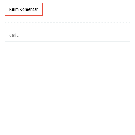
Cari
untuk: