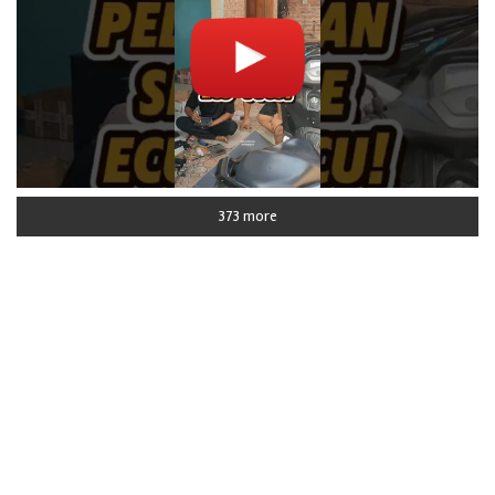
373 more