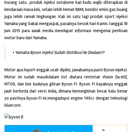
Kurang satu…produk injeksi notabene kan kudu wajib diterapkan di
kendaraan masa kini, selain lebih hemat BBM, kondisi emisi gas buang
juga lebih ramah lingkungan. Kali ini satu lagi produk sport injeksi
Yamaha yang bakal mengaspal, pasalnya besok hari Kamis tanggal 18
Juni 2015 para awak media mendapat informasi mengenai perilisan
motor baru dari Yamaha.
• Yamaha Byson Injeksi Sudah distribusi ke Dealaer??
Motor apa hayo?? enggak usah dipikir, jawabannya pasti Byson Injeksi.
Motor ini sudah masukdalam list diatara rentetan Vixion facelif,
MT09, dan kini kudunya giliran Byson FI. Byson FI kayaknya enggak
jauh berbeda dari versi India, dimana kemungkinan besar kalu benar
yo pastinya Byson FI ini mengadopsi engine 149cc dengan teknologi
bluecore.