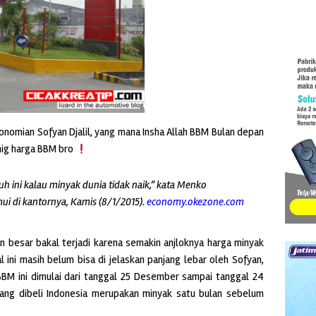
nomian Sofyan Djalil, yang mana Insha Allah BBM Bulan depan
 nig harga BBM bro
uh ini kalau minyak dunia tidak naik,” kata Menko
ui di kantornya, Kamis (8/1/2015).
economy.okezone.com
an besar bakal terjadi karena semakin anjloknya harga minyak
 ini masih belum bisa di jelaskan panjang lebar oleh Sofyan,
BM ini dimulai dari tanggal 25 Desember sampai tanggal 24
k yang dibeli Indonesia merupakan minyak satu bulan sebelum