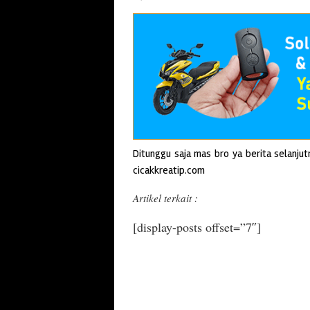
Ditunggu saja mas bro ya berita selanj
cicakkreatip.com
Artikel terkait :
[display-posts offset=”7″]