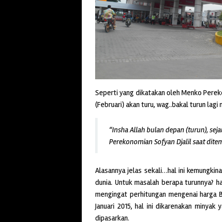
Seperti yang dikatakan oleh Menko Pereko
(Februari) akan turu, wag..bakal turun lagi
“Insha Allah bulan depan (turun), seja
Perekonomian Sofyan Djalil saat ditem
Alasannya jelas sekali…hal ini kemungkin
dunia. Untuk masalah berapa turunnya? hal
mengingat perhitungan mengenai harga B
Januari 2015, hal ini dikarenakan minya
dipasarkan.