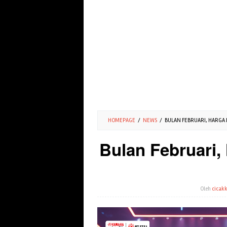
HOMEPAGE
/
NEWS
/
BULAN FEBRUARI, HARGA 
Bulan Februari
Oleh
cicakk