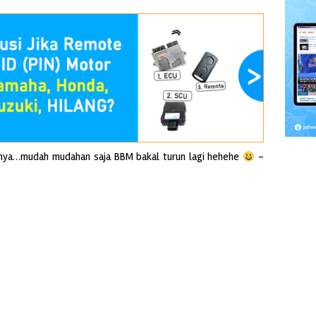
utnya…mudah mudahan saja BBM bakal turun lagi hehehe
–