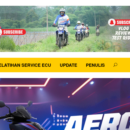
ELATIHAN SERVICE ECU
UPDATE
PENULIS