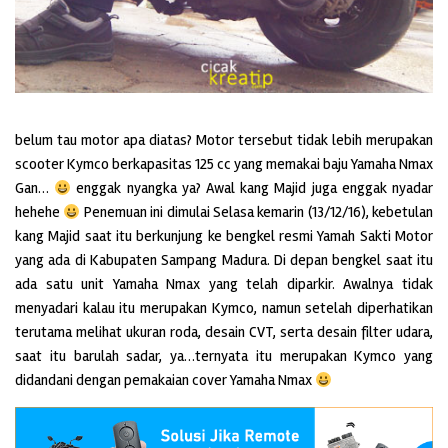
belum tau motor apa diatas? Motor tersebut tidak lebih merupakan
scooter Kymco berkapasitas 125 cc yang memakai baju Yamaha Nmax
Gan…
enggak nyangka ya? Awal kang Majid juga enggak nyadar
hehehe
Penemuan ini dimulai Selasa kemarin (13/12/16), kebetulan
kang Majid saat itu berkunjung ke bengkel resmi Yamah Sakti Motor
yang ada di Kabupaten Sampang Madura. Di depan bengkel saat itu
ada satu unit Yamaha Nmax yang telah diparkir. Awalnya tidak
menyadari kalau itu merupakan Kymco, namun setelah diperhatikan
terutama melihat ukuran roda, desain CVT, serta desain filter udara,
saat itu barulah sadar, ya…ternyata itu merupakan Kymco yang
didandani dengan pemakaian cover Yamaha Nmax