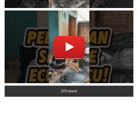
373 more