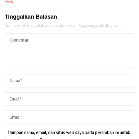
Reply
Tinggalkan Balasan
Alamat email Anda tidak akan dipublikasikan.
Ruas yang wajib ditandai
*
Simpan nama, email, dan situs web saya pada peramban ini untuk