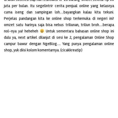
juta per bulan. Itu segelintrir cerita penjual online yang kelasnya
cuma iseng dan sampingan loh….bayangkan kalau kita tekuni.
Perjelas pandangan kita ke online shop terkemuka di negeri ini?
omzet satu harinya saja bisa nebus triliunan, triliun broh….berapa
nol-nya ya? heheheh
Untuk sementara bahasan online shop ini
dulu ya, next artikel dilanjut di sesi ke 2, pengalaman Online Shop
campur bawur dengan NgeBlog…. Yang punya pengalaman online
shop, yuk diisi kolom komentarnya. (cicakkreatip)