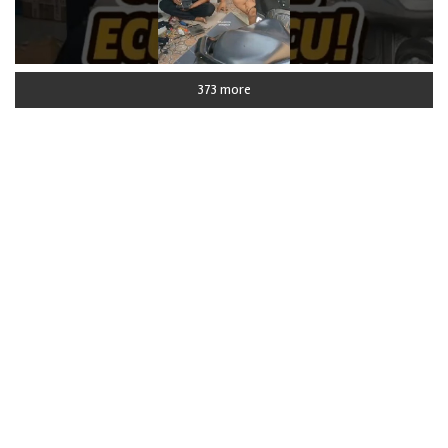
373 more