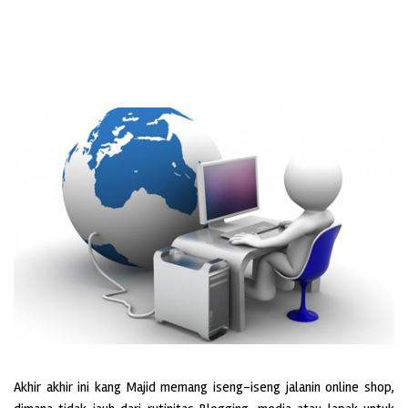
Akhir akhir ini kang Majid memang iseng-iseng jalanin online shop,