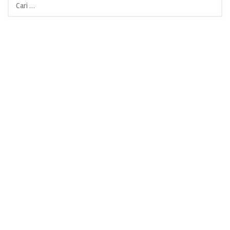
Cari
untuk: