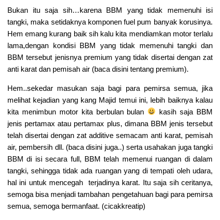
Bukan itu saja sih…karena BBM yang tidak memenuhi isi
tangki, maka setidaknya komponen fuel pum banyak korusinya.
Hem emang kurang baik sih kalu kita mendiamkan motor terlalu
lama,dengan kondisi BBM yang tidak memenuhi tangki dan
BBM tersebut jenisnya premium yang tidak disertai dengan zat
anti karat dan pemisah air (baca disini tentang premium).
Hem..sekedar masukan saja bagi para pemirsa semua, jika
melihat kejadian yang kang Majid temui ini, lebih baiknya kalau
kita menimbun motor kita berbulan bulan
kasih saja BBM
jenis pertamax atau pertamax plus, dimana BBM jenis tersebut
telah disertai dengan zat additive semacam anti karat, pemisah
air, pembersih dll. (baca disini juga..) serta usahakan juga tangki
BBM di isi secara full, BBM telah memenui ruangan di dalam
tangki, sehingga tidak ada ruangan yang di tempati oleh udara,
hal ini untuk mencegah terjadinya karat. Itu saja sih ceritanya,
semoga bisa menjadi tambahan pengetahuan bagi para pemirsa
semua, semoga bermanfaat. (cicakkreatip)