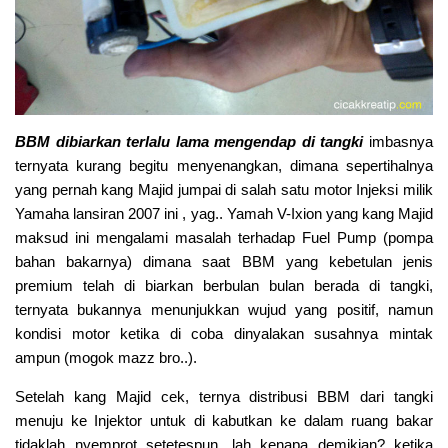
BBM dibiarkan terlalu lama mengendap di tangki
imbasnya
ternyata kurang begitu menyenangkan, dimana sepertihalnya
yang pernah kang Majid jumpai di salah satu motor Injeksi milik
Yamaha lansiran 2007 ini , yag.. Yamah V-Ixion yang kang Majid
maksud ini mengalami masalah terhadap Fuel Pump (pompa
bahan bakarnya) dimana saat BBM yang kebetulan jenis
premium telah di biarkan berbulan bulan berada di tangki,
ternyata bukannya menunjukkan wujud yang positif, namun
kondisi motor ketika di coba dinyalakan susahnya mintak
ampun (mogok mazz bro..).
Setelah kang Majid cek, ternya distribusi BBM dari tangki
menuju ke Injektor untuk di kabutkan ke dalam ruang bakar
tidaklah nyemprot setetespun, lah kenapa demikian? ketika