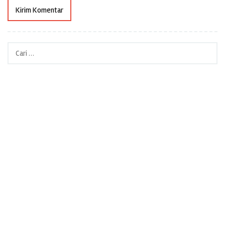
Cari
untuk: