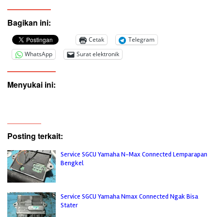
Bagikan ini:
Cetak
Telegram
WhatsApp
Surat elektronik
Menyukai ini:
Posting terkait:
Service SGCU Yamaha N-Max Connected Lemparapan
Bengkel
Service SGCU Yamaha Nmax Connected Ngak Bisa
Stater