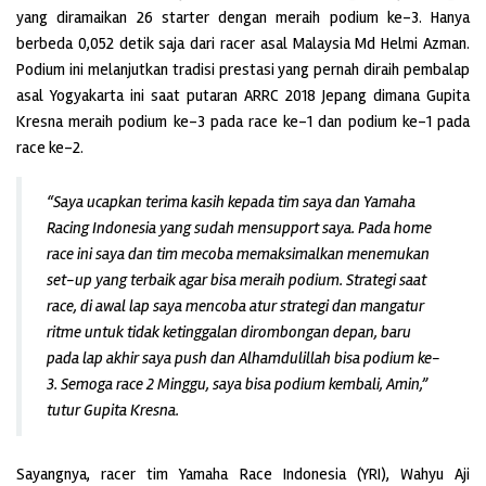
yang diramaikan 26 starter dengan meraih podium ke-3. Hanya
berbeda 0,052 detik saja dari racer asal Malaysia Md Helmi Azman.
Podium ini melanjutkan tradisi prestasi yang pernah diraih pembalap
asal Yogyakarta ini saat putaran ARRC 2018 Jepang dimana Gupita
Kresna meraih podium ke-3 pada race ke-1 dan podium ke-1 pada
race ke-2.
“Saya ucapkan terima kasih kepada tim saya dan Yamaha
Racing Indonesia yang sudah mensupport saya. Pada home
race ini saya dan tim mecoba memaksimalkan menemukan
set-up yang terbaik agar bisa meraih podium. Strategi saat
race, di awal lap saya mencoba atur strategi dan mangatur
ritme untuk tidak ketinggalan dirombongan depan, baru
pada lap akhir saya push dan Alhamdulillah bisa podium ke-
3. Semoga race 2 Minggu, saya bisa podium kembali, Amin,”
tutur Gupita Kresna.
Sayangnya, racer tim Yamaha Race Indonesia (YRI), Wahyu Aji