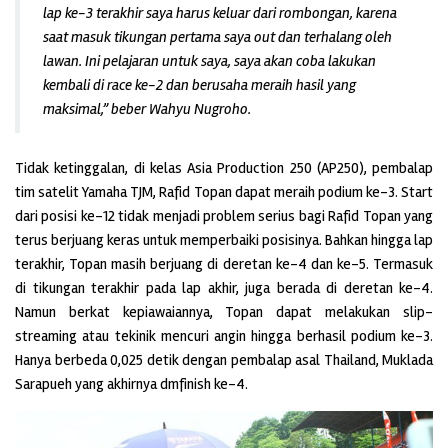
lap ke-3 terakhir saya harus keluar dari rombongan, karena
saat masuk tikungan pertama saya out dan terhalang oleh
lawan. Ini pelajaran untuk saya, saya akan coba lakukan
kembali di race ke-2 dan berusaha meraih hasil yang
maksimal,” beber Wahyu Nugroho.
Tidak ketinggalan, di kelas Asia Production 250 (AP250), pembalap
tim satelit Yamaha TJM, Rafid Topan dapat meraih podium ke-3. Start
dari posisi ke-12 tidak menjadi problem serius bagi Rafid Topan yang
terus berjuang keras untuk memperbaiki posisinya. Bahkan hingga lap
terakhir, Topan masih berjuang di deretan ke-4 dan ke-5. Termasuk
di tikungan terakhir pada lap akhir, juga berada di deretan ke-4.
Namun berkat kepiawaiannya, Topan dapat melakukan slip-
streaming atau tekinik mencuri angin hingga berhasil podium ke-3.
Hanya berbeda 0,025 detik dengan pembalap asal Thailand, Muklada
Sarapueh yang akhirnya dmfinish ke-4.