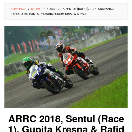
HOMEPAGE
/
OTOMOTIF
/
ARRC 2018, SENTUL (RACE 1), GUPITA KRESNA &
RAFID TOPAN HANTAR YAMAHA PODIUM UB150 & AP250
ARRC 2018, Sentul (Race
1), Gupita Kresna & Rafid