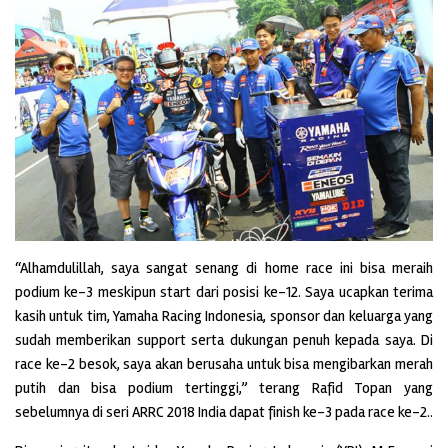
“Alhamdulillah, saya sangat senang di home race ini bisa meraih
podium ke-3 meskipun start dari posisi ke-12. Saya ucapkan terima
kasih untuk tim, Yamaha Racing Indonesia, sponsor dan keluarga yang
sudah memberikan support serta dukungan penuh kepada saya. Di
race ke-2 besok, saya akan berusaha untuk bisa mengibarkan merah
putih dan bisa podium tertinggi,” terang Rafid Topan yang
sebelumnya di seri ARRC 2018 India dapat finish ke-3 pada race ke-2..