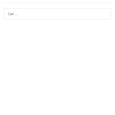
Cari
untuk: