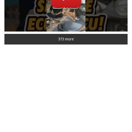
373 more