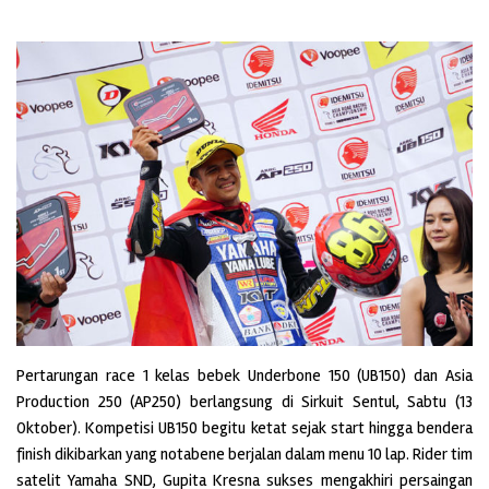
P
ertarungan race 1 kelas bebek Underbone 150 (UB150) dan Asia
Production 250 (AP250) berlangsung di Sirkuit Sentul, Sabtu (13
Oktober). Kompetisi UB150 begitu ketat sejak start hingga bendera
finish dikibarkan yang notabene berjalan dalam menu 10 lap. Rider tim
satelit Yamaha SND, Gupita Kresna sukses mengakhiri persaingan