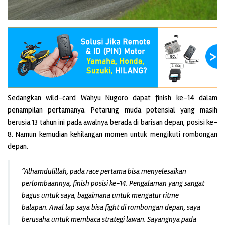
Sedangkan wild-card Wahyu Nugoro dapat finish ke-14 dalam
penampilan pertamanya. Petarung muda potensial yang masih
berusia 13 tahun ini pada awalnya berada di barisan depan, posisi ke-
8. Namun kemudian kehilangan momen untuk mengikuti rombongan
depan.
“Alhamdulillah, pada race pertama bisa menyelesaikan
perlombaannya, finish posisi ke-14. Pengalaman yang sangat
bagus untuk saya, bagaimana untuk mengatur ritme
balapan. Awal lap saya bisa fight di rombongan depan, saya
berusaha untuk membaca strategi lawan. Sayangnya pada