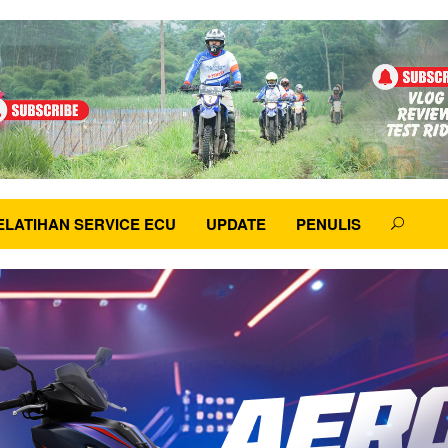
ELATIHAN SERVICE ECU
UPDATE
PENULIS