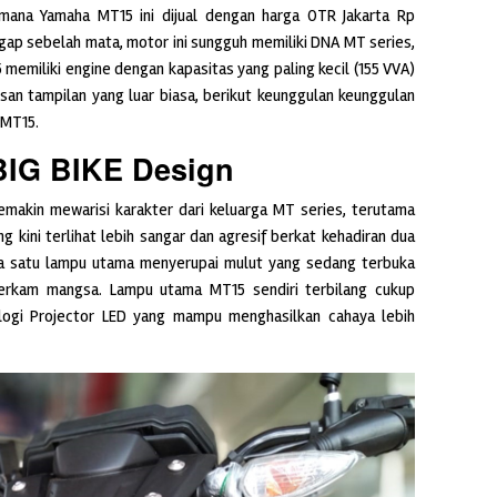
imana Yamaha MT15 ini dijual dengan harga OTR Jakarta Rp
ggap sebelah mata, motor ini sungguh memiliki DNA MT series,
 memiliki engine dengan kapasitas yang paling kecil (155 VVA)
san tampilan yang luar biasa, berikut keunggulan keunggulan
 MT15.
BIG BIKE Design
makin mewarisi karakter dari keluarga MT series, terutama
 kini terlihat lebih sangar dan agresif berkat kehadiran dua
ta satu lampu utama menyerupai mulut yang sedang terbuka
nerkam mangsa. Lampu utama MT15 sendiri terbilang cukup
logi Projector LED yang mampu menghasilkan cahaya lebih