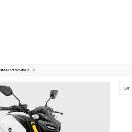
UNGGULAN YAMAHA MT 15?
Cari
untuk: