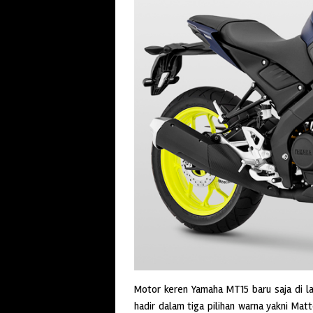
M
otor keren Yamaha MT15 baru saja di l
hadir dalam tiga pilihan warna yakni Matt