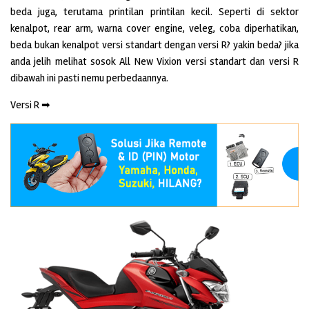
beda juga, terutama printilan printilan kecil. Seperti di sektor
kenalpot, rear arm, warna cover engine, veleg, coba diperhatikan,
beda bukan kenalpot versi standart dengan versi R? yakin beda? jika
anda jelih melihat sosok All New Vixion versi standart dan versi R
dibawah ini pasti nemu perbedaannya.
Versi R ➡