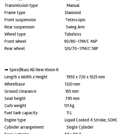
Transmission type Manual
Frame type Diamond
Front suspension Telescopic
Rear suspension Swing Arm
Wheel type Tubeless
Front wheel 90/80-17M/C 46P
Rear wheel 120/70-17M/C 58P
➡ Spesifikasi All New Vixion R
Length x Width x Height 1950 x 720 x 1025 mm
Wheelbase 1320 mm
Ground clearance 165 mm
Seat height 795 mm
Curb weight 131 kg
Fuel tank capacity 11 L
Engine type Liquid Cooled 4 Stroke, SOHC
Cylinder arrangement Single Cylinder