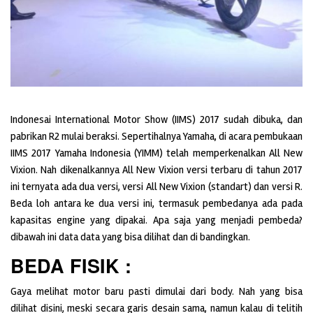
Indonesai International Motor Show (IIMS) 2017 sudah dibuka, dan
pabrikan R2 mulai beraksi. Sepertihalnya Yamaha, di acara pembukaan
IIMS 2017 Yamaha Indonesia (YIMM) telah memperkenalkan All New
Vixion. Nah dikenalkannya All New Vixion versi terbaru di tahun 2017
ini ternyata ada dua versi, versi All New Vixion (standart) dan versi R.
Beda loh antara ke dua versi ini, termasuk pembedanya ada pada
kapasitas engine yang dipakai. Apa saja yang menjadi pembeda?
dibawah ini data data yang bisa dilihat dan di bandingkan.
BEDA FISIK :
Gaya melihat motor baru pasti dimulai dari body. Nah yang bisa
dilihat disini, meski secara garis desain sama, namun kalau di telitih