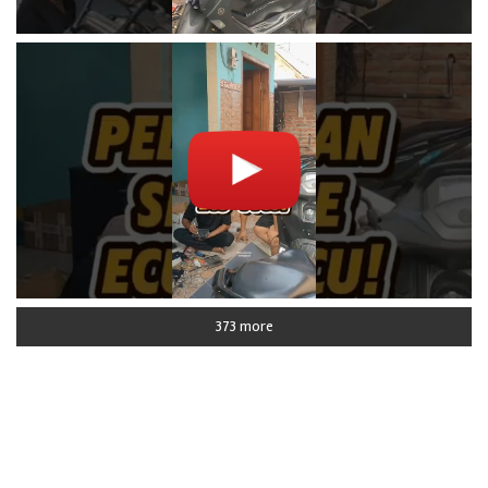
373 more