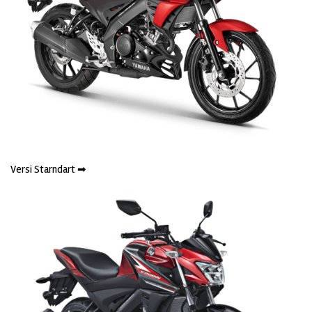
Versi Starndart ➡