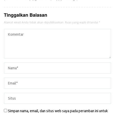
Tinggalkan Balasan
Alamat email Anda tidak akan dipublikasikan.
Ruas yang wajib ditandai
*
Simpan nama, email, dan situs web saya pada peramban ini untuk