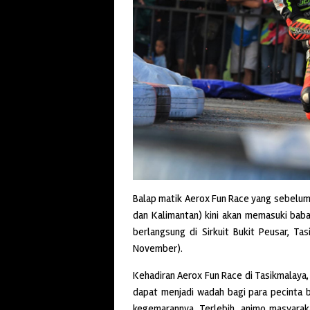
Balap matik Aerox Fun Race yang sebelumn
dan Kalimantan) kini akan memasuki baba
berlangsung di Sirkuit Bukit Peusar, Ta
November).
Kehadiran Aerox Fun Race di Tasikmalaya,
dapat menjadi wadah bagi para pecinta b
kegemarannya. Terlebih, animo masyara