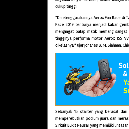
cukup tinggi.
“Diselenggarakannya Aerox Fun Race di T
Race 2019 tentunya menjadi kabar gembir
mengingat balap matik memang sangat dig
tingginya performa motor Aerox 155 V
dikelasnya.” ujar Johanes B. M. Siahaan, C
Sebanyak 15 starter yang berasal dari
memperebutkan podium juara dan merasa
Sirkuit Bukit Peusar yang memiliki lintas