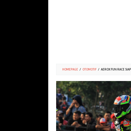
HOMEPAGE
/
OTOMOTIF
/
AEROX FUN RACE SIAP