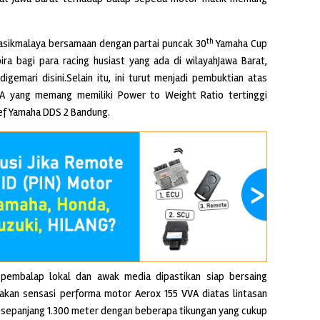
th
asikmalaya bersamaan dengan partai puncak 30
Yamaha Cup
a bagi para racing husiast yang ada di wilayahJawa Barat,
emari disini.Selain itu, ini turut menjadi pembuktian atas
VA yang memang memiliki Power to Weight Ratio tertinggi
hief Yamaha DDS 2 Bandung.
 pembalap lokal dan awak media dipastikan siap bersaing
kan sensasi performa motor Aerox 155 VVA diatas lintasan
an sepanjang 1.300 meter dengan beberapa tikungan yang cukup