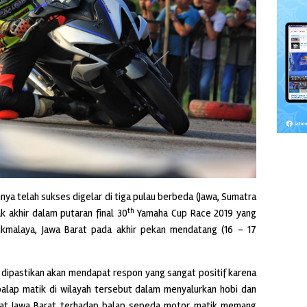
ya telah sukses digelar di tiga pulau berbeda (Jawa, Sumatra
th
k akhir dalam putaran final 30
Yamaha Cup Race 2019 yang
sikmalaya, Jawa Barat pada akhir pekan mendatang (16 – 17
 dipastikan akan mendapat respon yang sangat positif karena
alap matik di wilayah tersebut dalam menyalurkan hobi dan
kat Jawa Barat terhadap balap sepeda motor matik memang