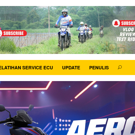
ELATIHAN SERVICE ECU
UPDATE
PENULIS