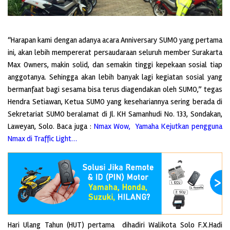
“Harapan kami dengan adanya acara Anniversary SUMO yang pertama
ini, akan lebih mempererat persaudaraan seluruh member Surakarta
Max Owners, makin solid, dan semakin tinggi kepekaan sosial tiap
anggotanya. Sehingga akan lebih banyak lagi kegiatan sosial yang
bermanfaat bagi sesama bisa terus diagendakan oleh SUMO,” tegas
Hendra Setiawan, Ketua SUMO yang kesehariannya sering berada di
Sekretariat SUMO beralamat di Jl. KH Samanhudi No. 133, Sondakan,
Laweyan, Solo. Baca juga :
Nmax Wow, Yamaha Kejutkan pengguna
Nmax di Traffic Light…
Hari Ulang Tahun (HUT) pertama dihadiri Walikota Solo F.X.Hadi