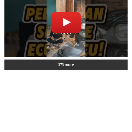
373 more