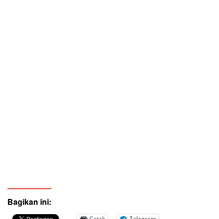
Bagikan ini:
Cetak
Telegram