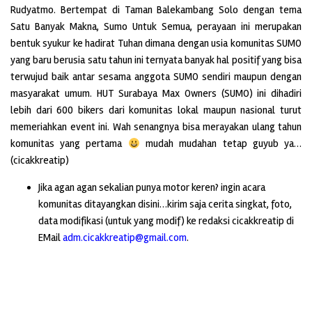
Rudyatmo. Bertempat di Taman Balekambang Solo dengan tema
Satu Banyak Makna, Sumo Untuk Semua, perayaan ini merupakan
bentuk syukur ke hadirat Tuhan dimana dengan usia komunitas SUMO
yang baru berusia satu tahun ini ternyata banyak hal positif yang bisa
terwujud baik antar sesama anggota SUMO sendiri maupun dengan
masyarakat umum. HUT Surabaya Max Owners (SUMO) ini dihadiri
lebih dari 600 bikers dari komunitas lokal maupun nasional turut
memeriahkan event ini. Wah senangnya bisa merayakan ulang tahun
komunitas yang pertama
mudah mudahan tetap guyub ya…
(cicakkreatip)
Jika agan agan sekalian punya motor keren? ingin acara
komunitas ditayangkan disini…kirim saja cerita singkat, foto,
data modifikasi (untuk yang modif) ke redaksi cicakkreatip di
EMail
adm.cicakkreatip@gmail.com
.