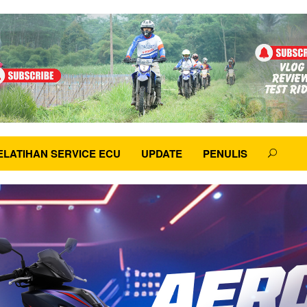
ELATIHAN SERVICE ECU
UPDATE
PENULIS