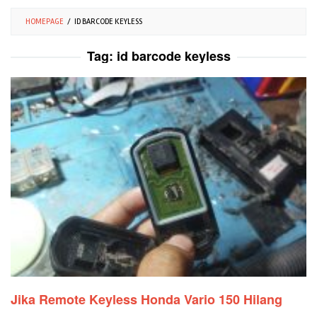
HOMEPAGE
/
ID BARCODE KEYLESS
Tag:
id barcode keyless
Jika Remote Keyless Honda Vario 150 Hilang