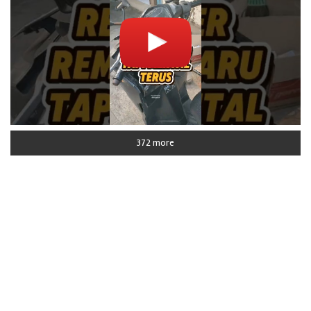
372 more