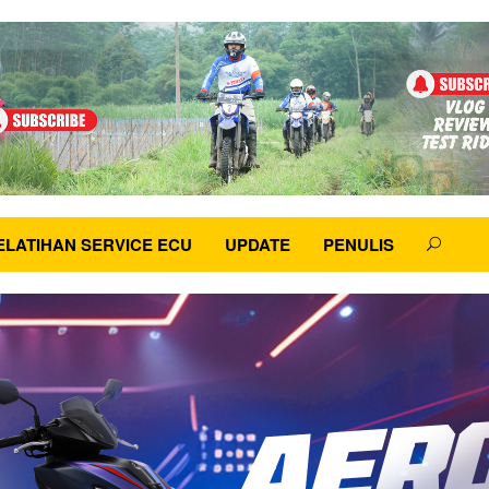
ELATIHAN SERVICE ECU
UPDATE
PENULIS