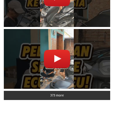
373 more