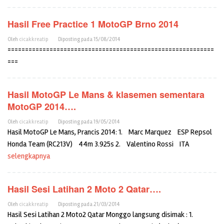
Hasil Free Practice 1 MotoGP Brno 2014
Oleh
cicakkreatip
Diposting pada
15/08/2014
===========================================================
===
Hasil MotoGP Le Mans & klasemen sementara
MotoGP 2014….
Oleh
cicakkreatip
Diposting pada
19/05/2014
Hasil MotoGP Le Mans, Prancis 2014: 1. Marc Marquez ESP Repsol
Honda Team (RC213V) 44m 3.925s 2. Valentino Rossi ITA
selengkapnya
Hasil Sesi Latihan 2 Moto 2 Qatar….
Oleh
cicakkreatip
Diposting pada
21/03/2014
Hasil Sesi Latihan 2 Moto2 Qatar Monggo langsung disimak : 1.