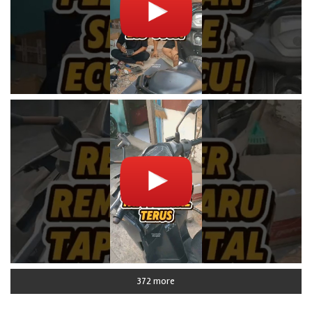
372 more